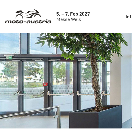
5. – 7. Feb 2027
In
Messe Wels