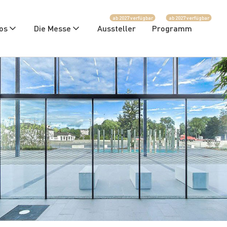
ab 2027 verfügbar
ab 2027 verfügbar
fos
Die Messe
Aussteller
Programm