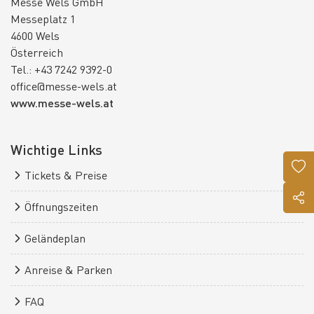
Messe Wels GmbH
Messeplatz 1
4600 Wels
Österreich
Tel.: +43 7242 9392-0
office@messe-wels.at
www.messe-wels.at
Wichtige Links
Tickets & Preise
Öffnungszeiten
Geländeplan
Anreise & Parken
FAQ