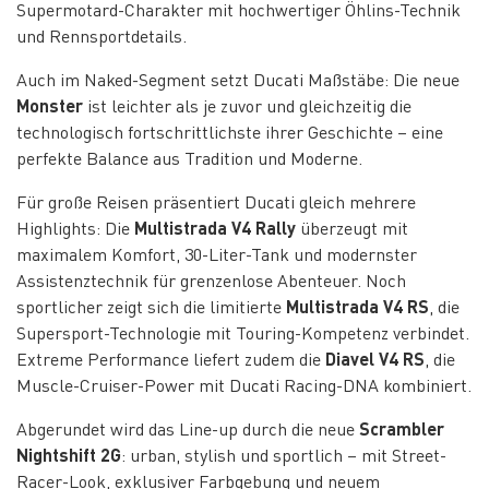
Supermotard-Charakter mit hochwertiger Öhlins-Technik
und Rennsportdetails.
Auch im Naked-Segment setzt Ducati Maßstäbe: Die neue
Monster
ist leichter als je zuvor und gleichzeitig die
technologisch fortschrittlichste ihrer Geschichte – eine
perfekte Balance aus Tradition und Moderne.
Für große Reisen präsentiert Ducati gleich mehrere
Highlights: Die
Multistrada V4 Rally
überzeugt mit
maximalem Komfort, 30-Liter-Tank und modernster
Assistenztechnik für grenzenlose Abenteuer. Noch
sportlicher zeigt sich die limitierte
Multistrada V4 RS
, die
Supersport-Technologie mit Touring-Kompetenz verbindet.
Extreme Performance liefert zudem die
Diavel V4 RS
, die
Muscle-Cruiser-Power mit Ducati Racing-DNA kombiniert.
Abgerundet wird das Line-up durch die neue
Scrambler
Nightshift 2G
: urban, stylish und sportlich – mit Street-
Racer-Look, exklusiver Farbgebung und neuem