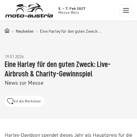
5. – 7. Feb 2027
Messe Wels
Neuheiten
Eine Harley für den guten Zweck: Live-Airbrush & Charity-Gewinnspiel
19.01.2026
Eine Harley für den guten Zweck: Live-
Airbrush & Charity-Gewinnspiel
News zur Messe
Auf die Merksliste
Harley-Davidson spendet dieses Jahr als Hauptpreis für die