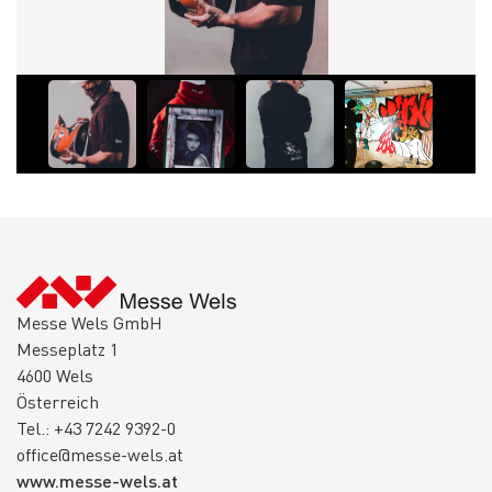
Messe Wels GmbH
Messeplatz 1
4600 Wels
Österreich
Tel.: +43 7242 9392-0
office@messe-wels.at
www.messe-wels.at