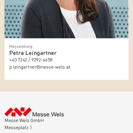
Messeleitung
Petra Leingartner
+43 7242 / 9392-6658
p.leingartner@messe-wels.at
Messe Wels GmbH
Messeplatz 1