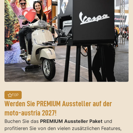
TOP
Werden Sie PREMIUM Aussteller auf der
moto-austria 2027!
Buchen Sie das
PREMIUM Aussteller Paket
und
profitieren Sie von den vielen zusätzlichen Features,