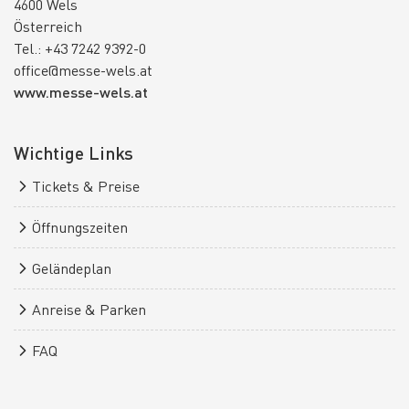
4600 Wels
Österreich
Tel.: +43 7242 9392-0
office@messe-wels.at
www.messe-wels.at
Wichtige Links
Tickets & Preise
Öffnungszeiten
Geländeplan
Anreise & Parken
FAQ