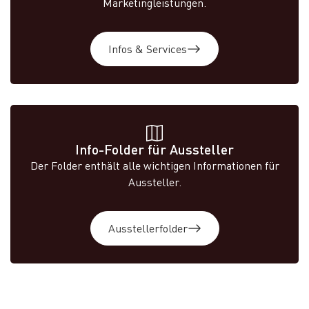
Marketingleistungen.
Infos & Services
Info-Folder für Aussteller
Der Folder enthält alle wichtigen Informationen für
Aussteller.
Ausstellerfolder