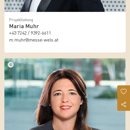
Projektleitung
Maria Muhr
+43 7242 / 9392-6611
m.muhr@messe-wels.at