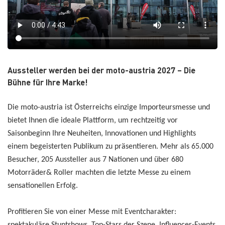
Aussteller werden bei der moto-austria 2027 – Die
Bühne für Ihre Marke!
Die moto-austria ist Österreichs einzige Importeursmesse und
bietet Ihnen die ideale Plattform, um rechtzeitig vor
Saisonbeginn Ihre Neuheiten, Innovationen und Highlights
einem begeisterten Publikum zu präsentieren. Mehr als 65.000
Besucher, 205 Aussteller aus 7 Nationen und über 680
Motorräder& Roller machten die letzte Messe zu einem
sensationellen Erfolg.
Profitieren Sie von einer Messe mit Eventcharakter:
spektakuläre Stuntshows, Top-Stars der Szene, Influencer-Events