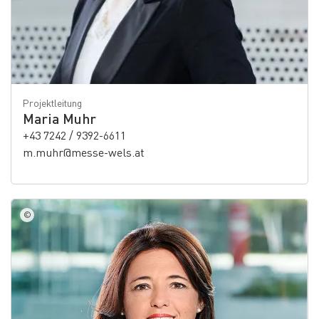
Projektleitung
Maria Muhr
+43 7242 / 9392-6611
m.muhr@messe-wels.at