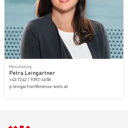
Messeleitung
Petra Leingartner
+43 7242 / 9392-6658
p.leingartner@messe-wels.at