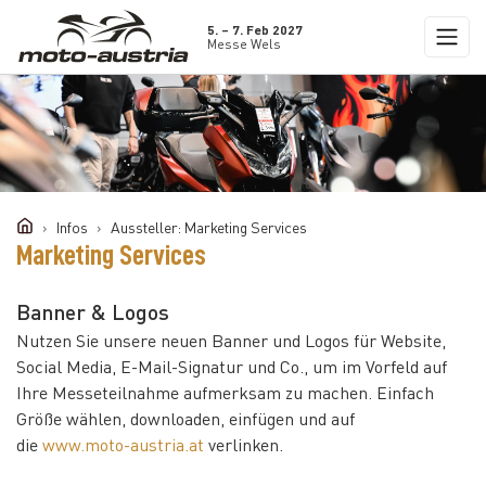
5. – 7. Feb 2027
Messe Wels
Infos
Aussteller: Marketing Services
Marketing Services
Banner & Logos
Nutzen Sie unsere neuen Banner und Logos für Website,
Social Media, E-Mail-Signatur und Co., um im Vorfeld auf
Ihre Messeteilnahme aufmerksam zu machen. Einfach
Größe wählen, downloaden, einfügen und auf
die
www.moto-austria.at
verlinken.