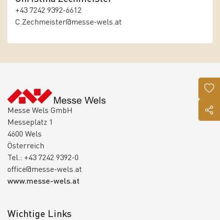
+43 7242 9392-6612
C.Zechmeister@messe-wels.at
Messe Wels GmbH
Messeplatz 1
4600 Wels
Österreich
Tel.: +43 7242 9392-0
office@messe-wels.at
www.messe-wels.at
Wichtige Links