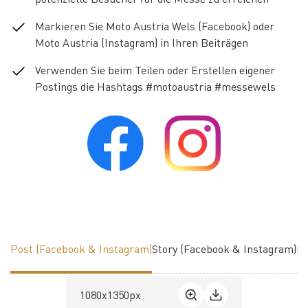
Markieren Sie Moto Austria Wels (Facebook) oder
Moto Austria (Instagram) in Ihren Beiträgen
Verwenden Sie beim Teilen oder Erstellen eigener
Postings die Hashtags #motoaustria #messewels
Post (Facebook & Instagram)
Story (Facebook & Instagram)
Fa
1080x1350px